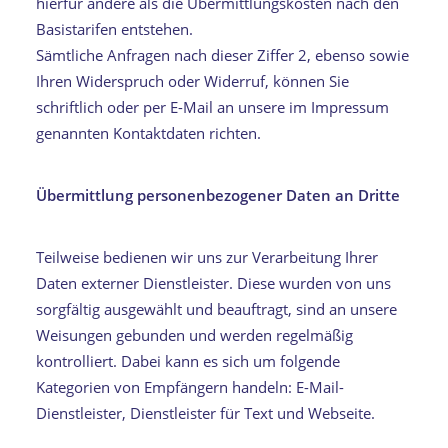
hierfür andere als die Übermittlungskosten nach den
Basistarifen entstehen.
Sämtliche Anfragen nach dieser Ziffer 2, ebenso sowie
Ihren Widerspruch oder Widerruf, können Sie
schriftlich oder per E-Mail an unsere im Impressum
genannten Kontaktdaten richten.
Übermittlung personenbezogener Daten an Dritte
Teilweise bedienen wir uns zur Verarbeitung Ihrer
Daten externer Dienstleister. Diese wurden von uns
sorgfältig ausgewählt und beauftragt, sind an unsere
Weisungen gebunden und werden regelmäßig
kontrolliert. Dabei kann es sich um folgende
Kategorien von Empfängern handeln: E-Mail-
Dienstleister, Dienstleister für Text und Webseite.